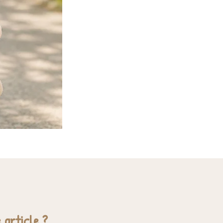
 article ?