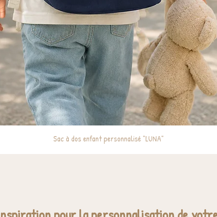
Sac à dos enfant personnalisé "LUNA"
inspiration pour la personnalisation de votre