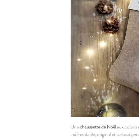
Une
chaussette de Noël
aux coloris 
indémodable, original et surtout per