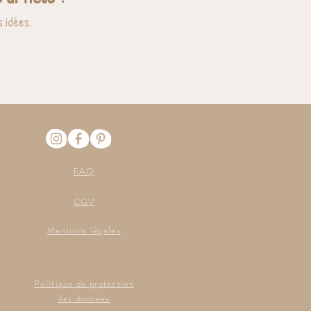
 idées.
FAQ
CGV
Mentions légales
Politique de protection
des données