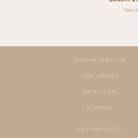
Nous a
ÉCHANGES & RETOURS
INFOS LIVRAISON
SERVICE CLIENT
LA MARQUE
QUI SOMMES NOUS ?