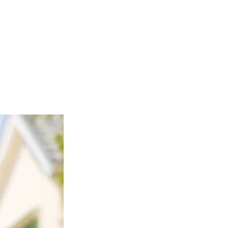
e dessus de la chaussette pour la