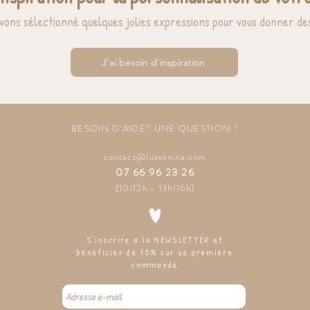
vons sélectionné quelques jolies expressions pour vous donner des
J'ai besoin d'inspiration
BESOIN D'AIDE? UNE QUESTION ?
contact@luzetnina.com
07 66 96 23 26
(10/12h - 13h/16h)
S'inscrire à la NEWSLETTER et
bénéficier de 10% sur sa première
commande