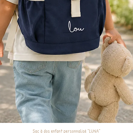
Sac à dos enfant personnalisé "LUNA"