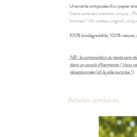
Une carte composée d'un papier ens
Cette carte est vraiment unique… Plan
bonheur ! Un cadeau original, unique
100% biodégradable, 100% nature, 
NB : la composition du texte sera réa
dans un soucis d'harmonie ! Vous ne v
réceptionnée (oh la jolie surprise !)
Articles similaires