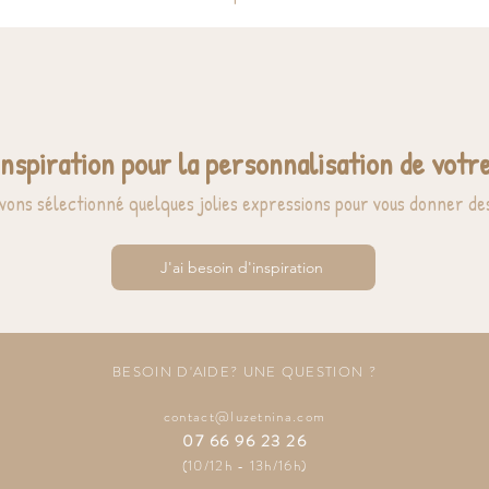
inspiration pour la personnalisation de votre
vons sélectionné quelques jolies expressions pour vous donner des
J'ai besoin d'inspiration
BESOIN D'AIDE? UNE QUESTION ?
contact@luzetnina.com
07 66 96 23 26
(10/12h - 13h/16h)