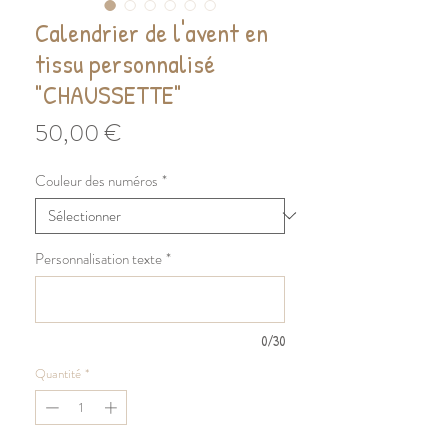
Calendrier de l'avent en
tissu personnalisé
"CHAUSSETTE"
Prix
50,00 €
Couleur des numéros
*
Personnalisation texte
*
0/30
Quantité
*