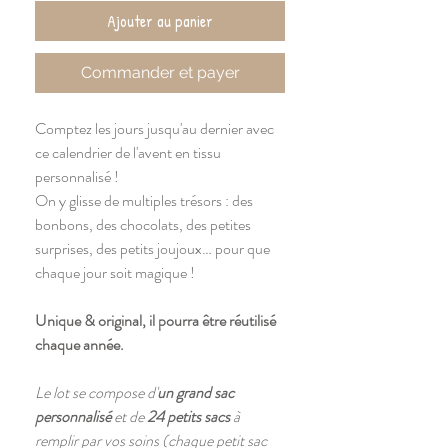
Ajouter au panier
Commander et payer
Comptez les jours jusqu'au dernier avec
ce calendrier de l'avent en tissu
personnalisé !
On y glisse de multiples trésors : des
bonbons, des chocolats, des petites
surprises, des petits joujoux… pour que
chaque jour soit magique !
Unique & original, il pourra être réutilisé
chaque année.
Le lot se compose d'
un grand sac
personnalisé
et de
24 petits sacs
à
remplir par vos soins (chaque petit sac