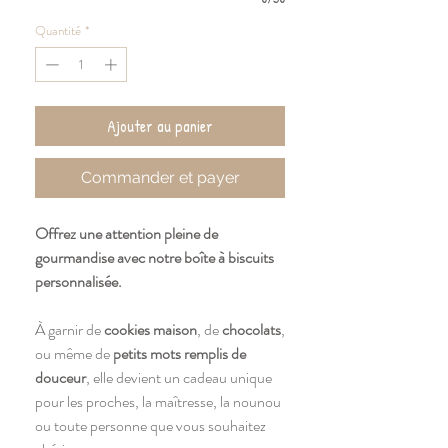
Quantité
*
Ajouter au panier
Commander et payer
Offrez une attention pleine de
gourmandise avec notre boîte à biscuits
personnalisée.
À garnir de
cookies maison
, de
chocolats
,
ou même de
petits mots remplis de
douceur
, elle devient un cadeau unique
pour les proches, la maîtresse, la nounou
ou toute personne que vous souhaitez