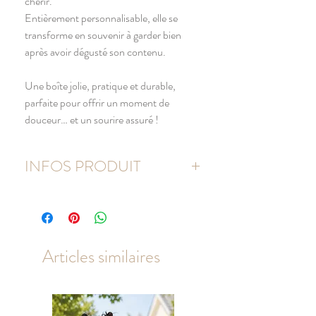
chérir.
Entièrement personnalisable, elle se
transforme en souvenir à garder bien
après avoir dégusté son contenu.
Une boîte jolie, pratique et durable,
parfaite pour offrir un moment de
douceur… et un sourire assuré !
INFOS PRODUIT
Matière : métal / aluminium
Dimensions (Ø) 152 mm x (H) 50 mm
Vendue vide
Articles similaires