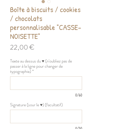
Boîte à biscuits / cookies
/ chocolats
personnalisable "CASSE-
NOISETTE"
Prix
22,00 €
Texte au dessus du ♥ (n'oubliez pas de
passer à la ligne pour changer de
typographie)
*
0/60
Signature (sour le ♥) (facultatif)
0/30