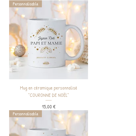
Personnalisable
Mug en céramique personnalisé
"COURONNE DE NOËL"
Prix
15,00 €
Personnalisable