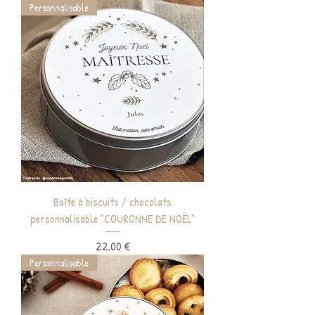
Personnalisable
Boîte à biscuits / chocolats
personnalisable "COURONNE DE NOËL"
Prix
22,00 €
Personnalisable