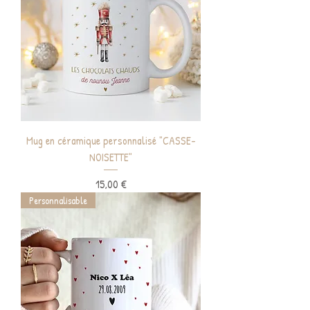
Mug en céramique personnalisé "CASSE-
NOISETTE"
Prix
15,00 €
Personnalisable