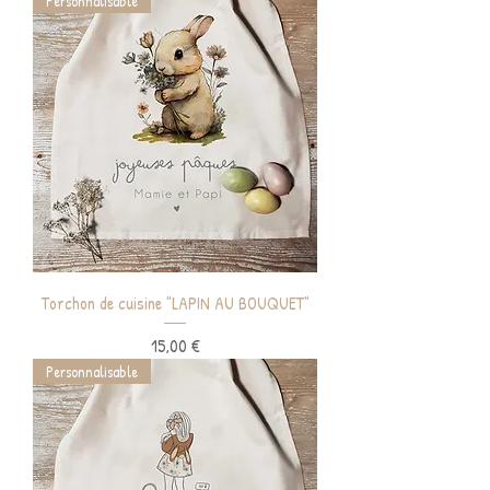
Personnalisable
Torchon de cuisine "LAPIN AU BOUQUET"
Prix
15,00 €
Personnalisable