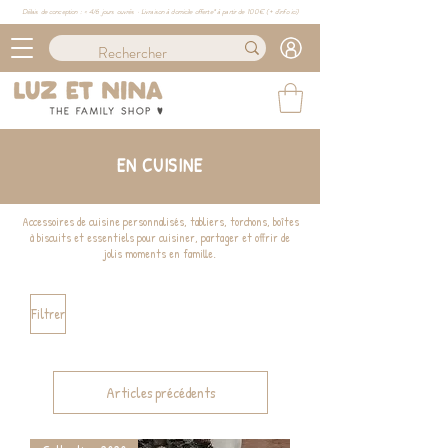
Délais de conception : ≈ 4/6 jours ouvrés · Livraison à domicile offerte* à partir de 100€ (
+ d'info ici)
EN CUISINE
Accessoires de cuisine personnalisés, tabliers, torchons, boîtes
à biscuits et essentiels pour cuisiner, partager et offrir de
jolis moments en famille.
Filtrer
Articles précédents