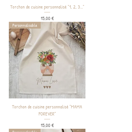
Torchon de cuisine personnalisé "1, 2, 3..."
Prix
15,00 €
Personnalisable
Torchon de cuisine personnalisé "MAMA
FOREVER"
Prix
15,00 €