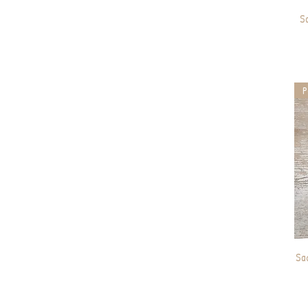
S
P
Sa