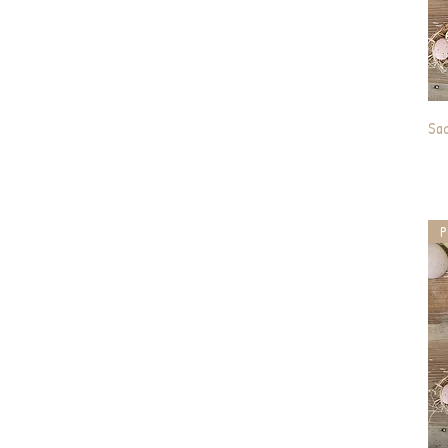
Sac
P