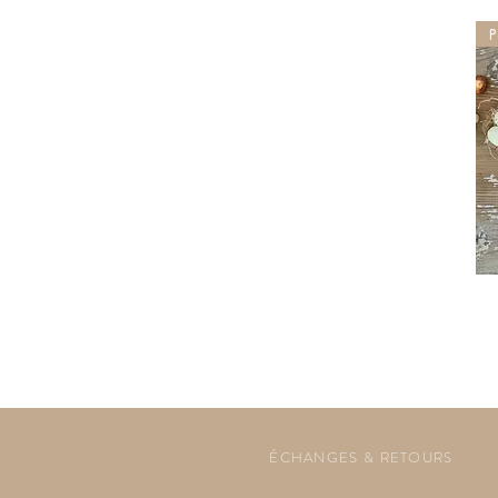
P
ÉCHANGES & RETOURS