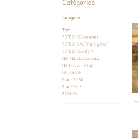
Catégories
Catégorie
P
Tout
TOTE BAGS classiques
TOTE BAG XL "The Big Bag"
TOTE BAGS enfant
RENTRÉE DES CLASSES
MAITRESSE - ATSEM...
HALLOWEEN
Pour MAMAN
Pour MAMIE
PAQUES
S
P