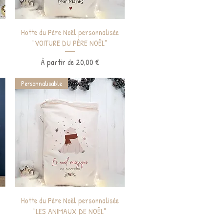
Aperçu rapide
Hotte du Père Noël personnalisée
"VOITURE DU PÈRE NOËL"
Prix promotionnel
À partir de
20,00 €
Personnalisable
Aperçu rapide
Hotte du Père Noël personnalisée
"LES ANIMAUX DE NOËL"