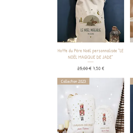
Aperçu rapide
Hotte du Père Noël personnalisée "LE
NOËL MAGIQUE DE JADE"
Prix original
Prix promotionnel
25,00 €
7,50 €
Collection 2023