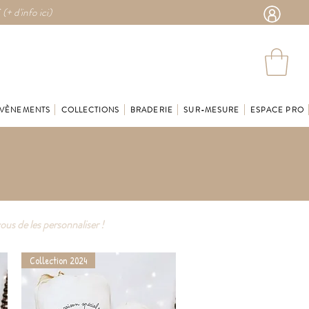
 (
+ d'info ici)
VÈNEMENTS
COLLECTIONS
BRADERIE
SUR-MESURE
ESPACE PRO
vous de les personnaliser !
Collection 2024