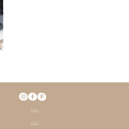
FAQ
CGV