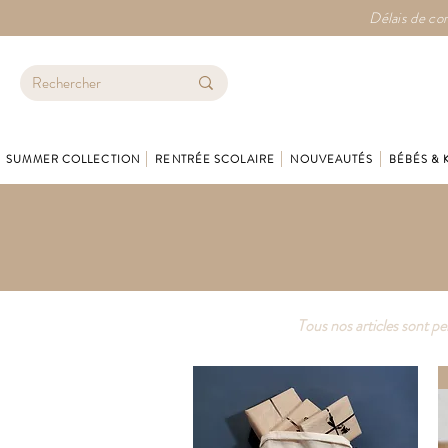
Délais de con
SUMMER COLLECTION
RENTRÉE SCOLAIRE
NOUVEAUTÉS
BÉBÉS & 
Tous nos articles sont pe