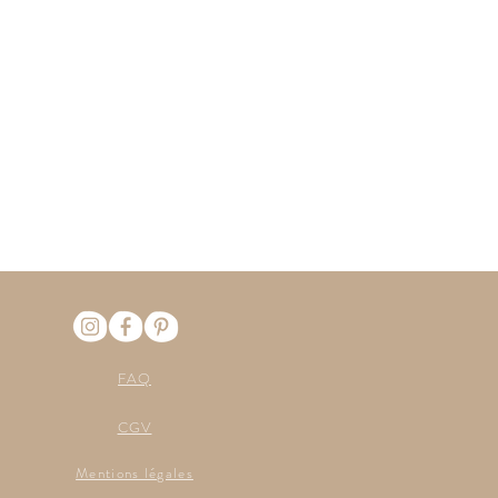
FAQ
CGV
Mentions légales