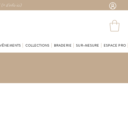
 (
+ d'info ici)
VÈNEMENTS
COLLECTIONS
BRADERIE
SUR-MESURE
ESPACE PRO