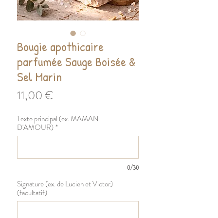
Bougie apothicaire
parfumée Sauge Boisée &
Sel Marin
Prix
11,00 €
Texte principal (ex. MAMAN
D'AMOUR)
*
0/30
Signature (ex. de Lucien et Victor)
(facultatif)