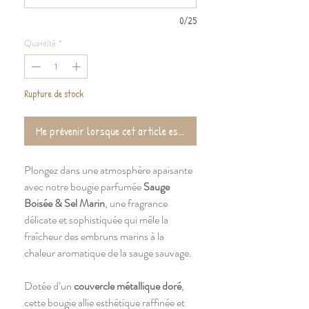
0/25
Quantité
*
Rupture de stock
Me prévenir lorsque cet article est de retour !
Plongez dans une atmosphère apaisante
avec notre bougie parfumée
Sauge
Boisée & Sel Marin
, une fragrance
délicate et sophistiquée qui mêle la
fraîcheur des embruns marins à la
chaleur aromatique de la sauge sauvage.
Dotée d’un
couvercle métallique doré
,
cette bougie allie esthétique raffinée et