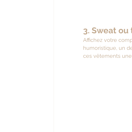
3. Sweat ou t
Affichez votre comp
humoristique, un d
ces vêtements une 