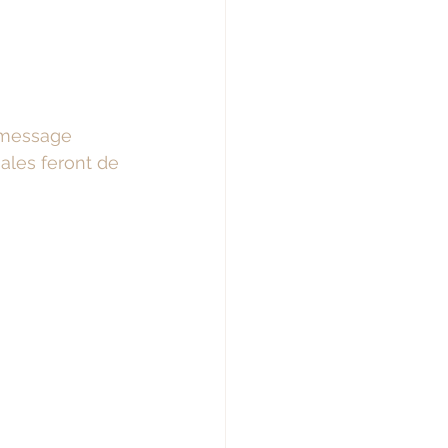
 message 
ales feront de 