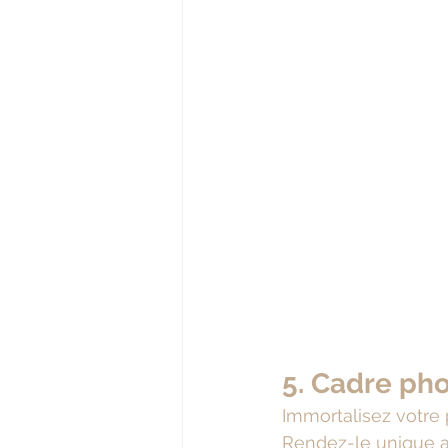
5. Cadre ph
Immortalisez votre 
Rendez-le unique av