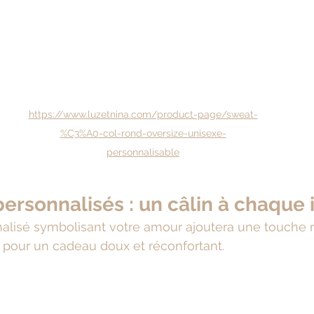
https://www.luzetnina.com/product-page/sweat-
%C3%A0-col-rond-oversize-unisexe-
personnalisable
personnalisés : un câlin à chaque 
alisé symbolisant votre amour ajoutera une touche 
al pour un cadeau doux et réconfortant.