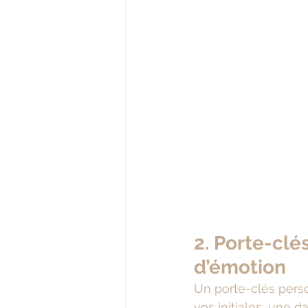
2. Porte-clé
d’émotion
Un porte-clés perso
vos initiales, une 