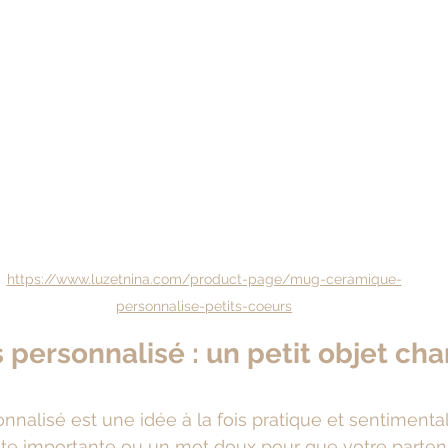
https://www.luzetnina.com/product-page/mug-ceramique-
personnalise-petits-coeurs
s personnalisé : un petit objet cha
nnalisé est une idée à la fois pratique et sentimenta
date importante ou un mot doux pour que votre parten