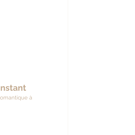
instant
romantique à 