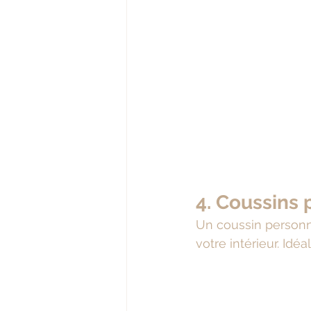
4. Coussins 
Un coussin personn
votre intérieur. Idé