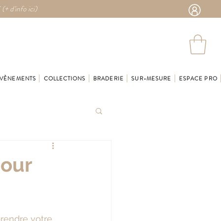
 (
+ d'info ici)
VÈNEMENTS
COLLECTIONS
BRADERIE
SUR-MESURE
ESPACE PRO
pour
rendre votre 