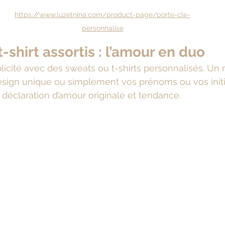
https://www.luzetnina.com/product-page/porte-cle-
personnalise
-shirt assortis : l’amour en duo
licité avec des sweats ou t-shirts personnalisés. Un
esign unique ou simplement vos prénoms ou vos initi
déclaration d’amour originale et tendance.