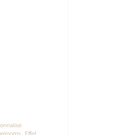
onnalisé. 
énoms... Effet 