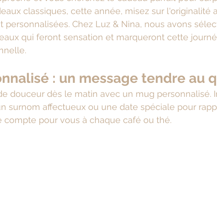
deaux classiques, cette année, misez sur l'originalité
t personnalisées. Chez Luz & Nina, nous avons sélec
eaux qui feront sensation et marqueront cette journ
nnelle.
onnalisé : un message tendre au q
e douceur dès le matin avec un mug personnalisé. I
n surnom affectueux ou une date spéciale pour rappe
e compte pour vous à chaque café ou thé.