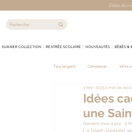
Délais de con
SUMMER COLLECTION
RENTRÉE SCOLAIRE
NOUVEAUTÉS
BÉBÉS & 
Tous les posts
Commencer
Votre 
3 févr. 2025
2 min de lect
Idées ca
une Sain
Dernière mise à jour :
5 fé
La Saint-Valentin a