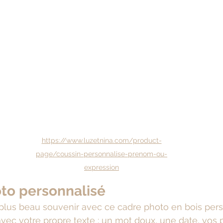
https://www.luzetnina.com/product-
page/coussin-personnalise-prenom-ou-
expression
oto personnalisé
plus beau souvenir avec ce cadre photo en bois pers
ec votre propre texte : un mot doux, une date, vos pr